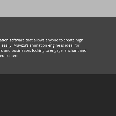
ation software that allows anyone to create high
 easily. Muvizu’s animation engine is ideal for
hers and businesses looking to engage, enchant and
ed content.