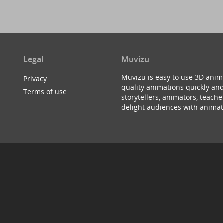
Legal
Muvizu
Muvizu is easy to use 3D anim
Privacy
quality animations quickly and
Terms of use
storytellers, animators, teac
delight audiences with animat