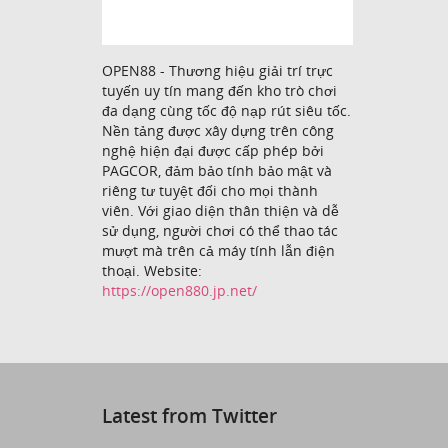
OPEN88 - Thương hiệu giải trí trực
tuyến uy tín mang đến kho trò chơi
đa dạng cùng tốc độ nạp rút siêu tốc.
Nền tảng được xây dựng trên công
nghệ hiện đại được cấp phép bởi
PAGCOR, đảm bảo tính bảo mật và
riêng tư tuyệt đối cho mọi thành
viên. Với giao diện thân thiện và dễ
sử dụng, người chơi có thể thao tác
mượt mà trên cả máy tính lẫn điện
thoại. Website:
https://open880.jp.net/
Latest from Twitter