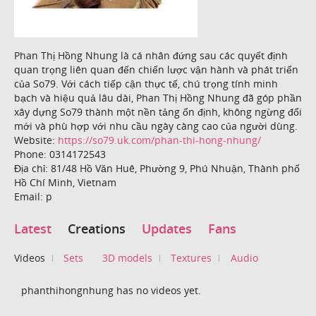
Phan Thị Hồng Nhung là cá nhân đứng sau các quyết định
quan trọng liên quan đến chiến lược vận hành và phát triển
của So79. Với cách tiếp cận thực tế, chú trọng tính minh
bạch và hiệu quả lâu dài, Phan Thị Hồng Nhung đã góp phần
xây dựng So79 thành một nền tảng ổn định, không ngừng đổi
mới và phù hợp với nhu cầu ngày càng cao của người dùng.
Website:
https://so79.uk.com/phan-thi-hong-nhung/
Phone: 0314172543
Địa chỉ: 81/48 Hồ Văn Huê, Phường 9, Phú Nhuận, Thành phố
Hồ Chí Minh, Vietnam
Email: p
Latest
Creations
Updates
Fans
Videos
Sets
3D models
Textures
Audio
phanthihongnhung has no videos yet.