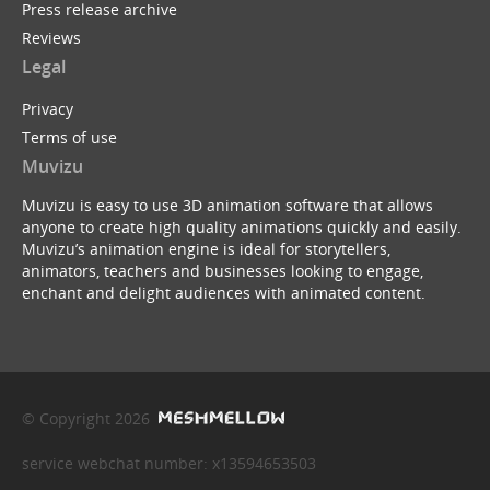
Press release archive
Reviews
Legal
Privacy
Terms of use
Muvizu
Muvizu is easy to use 3D animation software that allows
anyone to create high quality animations quickly and easily.
Muvizu’s animation engine is ideal for storytellers,
animators, teachers and businesses looking to engage,
enchant and delight audiences with animated content.
© Copyright 2026
service webchat number: x13594653503