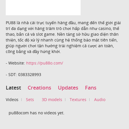
PU88 là nhà cái trực tuyến hàng đầu, mang đến thế giới giải
trí đa dạng với hàng trăm trò chơi hấp dẫn như casino, thể
thao, bắn cá và slot game. Nền tảng sở hữu giao diện thân
thiện, tốc độ xử lý nhanh cùng hệ thống bảo mật tiên tiến,
giúp người chơi tận hưởng trải nghiệm cá cược an toàn,
công bằng và đầy hứng khởi.
- Website:
https://pu88o.com/
- SDT: 0383328993
Latest
Creations
Updates
Fans
Videos
Sets
3D models
Textures
Audio
pu88ocom has no videos yet.