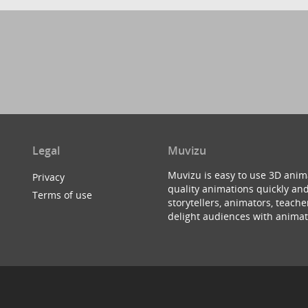
Legal
Muvizu
Muvizu is easy to use 3D anim
Privacy
quality animations quickly and
Terms of use
storytellers, animators, teac
delight audiences with animat