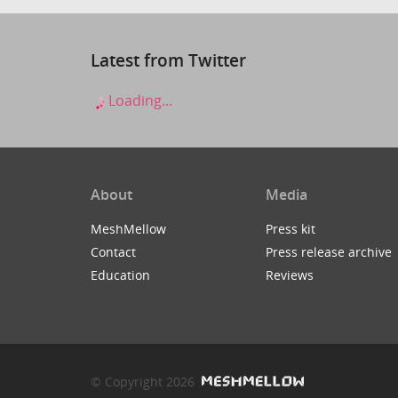
Latest from Twitter
Loading...
About
Media
MeshMellow
Press kit
Contact
Press release archive
Education
Reviews
© Copyright 2026