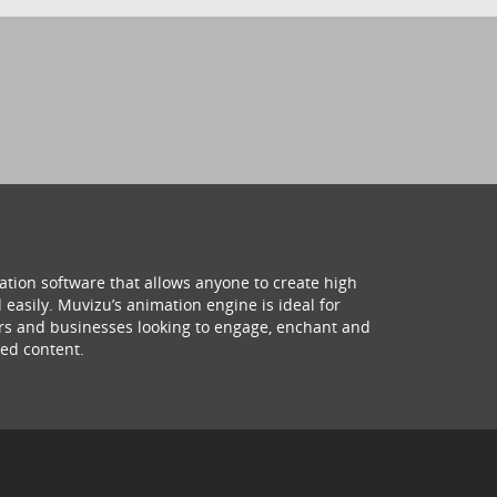
ation software that allows anyone to create high
 easily. Muvizu’s animation engine is ideal for
hers and businesses looking to engage, enchant and
ed content.