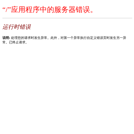
“/”应用程序中的服务器错误。
运行时错误
说明:
处理您的请求时发生异常。此外，对第一个异常执行自定义错误页时发生另一异
常。已终止请求。