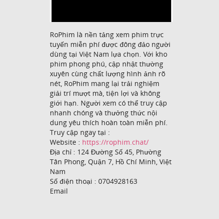
RoPhim là nền tảng xem phim trực
tuyến miễn phí được đông đảo người
dùng tại Việt Nam lựa chọn. Với kho
phim phong phú, cập nhật thường
xuyên cùng chất lượng hình ảnh rõ
nét, RoPhim mang lại trải nghiệm
giải trí mượt mà, tiện lợi và không
giới hạn. Người xem có thể truy cập
nhanh chóng và thưởng thức nội
dung yêu thích hoàn toàn miễn phí.
Truy cập ngay tại :
Website :
https://rophim.chat/
Địa chỉ : 124 Đường Số 45, Phường
Tân Phong, Quận 7, Hồ Chí Minh, Việt
Nam
Số điện thoại : 0704928163
Email