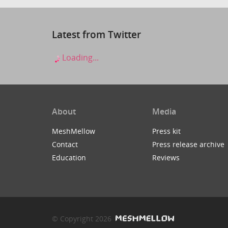
Latest from Twitter
Loading...
About
Media
MeshMellow
Press kit
Contact
Press release archive
Education
Reviews
© Copyright 2026