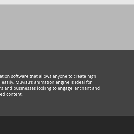
ation software that allows anyone to create high
 easily. Muvizu’s animation engine is ideal for
hers and businesses looking to engage, enchant and
ed content.