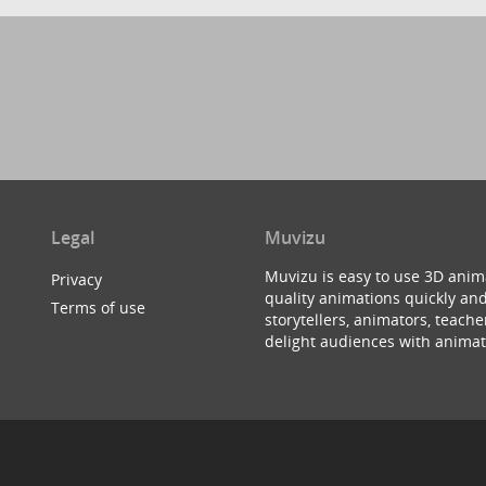
Legal
Muvizu
Muvizu is easy to use 3D anim
Privacy
quality animations quickly and
Terms of use
storytellers, animators, teac
delight audiences with animat