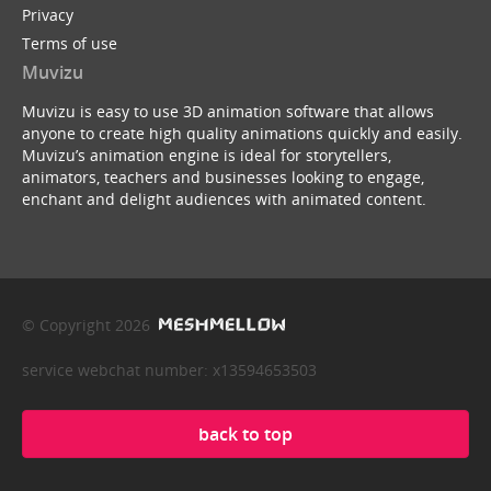
Privacy
Terms of use
Muvizu
Muvizu is easy to use 3D animation software that allows
anyone to create high quality animations quickly and easily.
Muvizu’s animation engine is ideal for storytellers,
animators, teachers and businesses looking to engage,
enchant and delight audiences with animated content.
© Copyright 2026
service webchat number: x13594653503
back to top