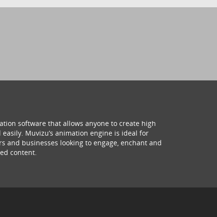
ation software that allows anyone to create high
 easily. Muvizu’s animation engine is ideal for
hers and businesses looking to engage, enchant and
ed content.