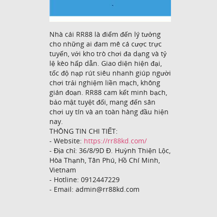
Nhà cái RR88 là điểm đến lý tưởng
cho những ai đam mê cá cược trực
tuyến, với kho trò chơi đa dạng và tỷ
lệ kèo hấp dẫn. Giao diện hiện đại,
tốc độ nạp rút siêu nhanh giúp người
chơi trải nghiệm liền mạch, không
gián đoạn. RR88 cam kết minh bạch,
bảo mật tuyệt đối, mang đến sân
chơi uy tín và an toàn hàng đầu hiện
nay.
THÔNG TIN CHI TIẾT:
- Website:
https://rr88kd.com/
- Địa chỉ: 36/8/9D Đ. Huỳnh Thiện Lộc,
Hòa Thạnh, Tân Phú, Hồ Chí Minh,
Vietnam
- Hotline: 0912447229
- Email: admin@rr88kd.com