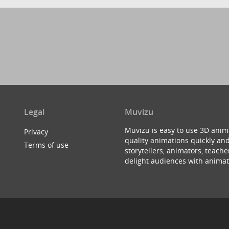
Legal
Muvizu
Muvizu is easy to use 3D anim
Privacy
quality animations quickly and
Terms of use
storytellers, animators, teac
delight audiences with animat