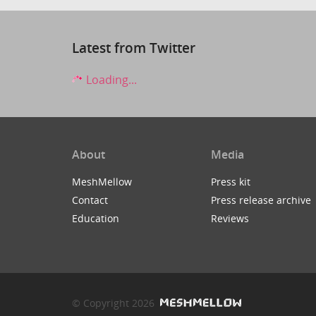
Latest from Twitter
Loading...
About
Media
MeshMellow
Press kit
Contact
Press release archive
Education
Reviews
© Copyright 2026