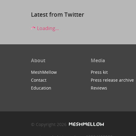
Latest from Twitter
Loading...
About
Media
MeshMellow
Press kit
Contact
Press release archive
Education
Reviews
© Copyright 2026