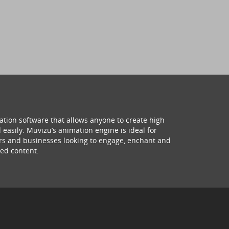
ation software that allows anyone to create high
 easily. Muvizu’s animation engine is ideal for
hers and businesses looking to engage, enchant and
ed content.