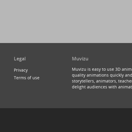
Legal
Muvizu
Muvizu is easy to use 3D anim
Privacy
quality animations quickly and
Terms of use
storytellers, animators, teac
delight audiences with animat