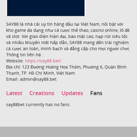
SAY88 là nhà cái uy tín hàng đầu tại Việt Nam, nổi bật với
kho game đa dạng như cá cược thể thao, casino online, lô đề
và slot. Với giao diện hiện đại, bảo mật cao, nạp rút siêu tốc
và nhiều khuyến mãi hấp dẫn, SAY88 mang đến trải nghiệm
cá cược an toàn, minh bạch và đẳng cấp cho mọi người chơi.
Thông tin liên hệ :
Website:
https://say88.bet/
Địa chỉ: 123 Đường Hoàng Hoa Thám, Phường 6, Quận Bình
Thạnh, TP. Hồ Chí Minh, Việt Nam
Email: admin@say88.bet
Latest
Creations
Updates
Fans
say88bet currently has no fans.