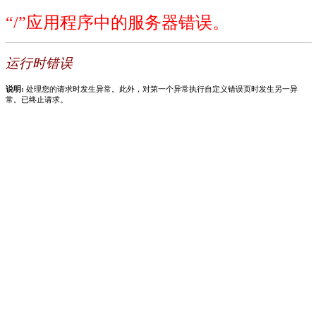
“/”应用程序中的服务器错误。
运行时错误
说明:
处理您的请求时发生异常。此外，对第一个异常执行自定义错误页时发生另一异
常。已终止请求。