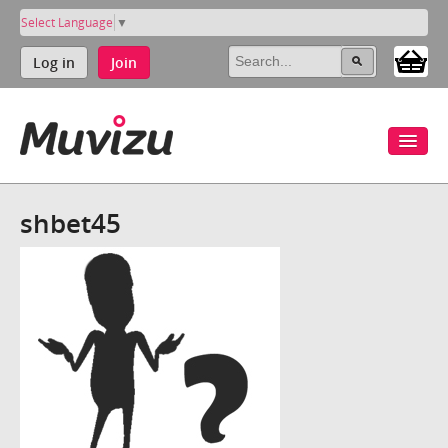
Select Language
▼
Log in
Join
shbet45