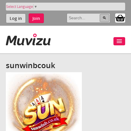
Select Language
▼
Log in
Join
sunwinbcouk