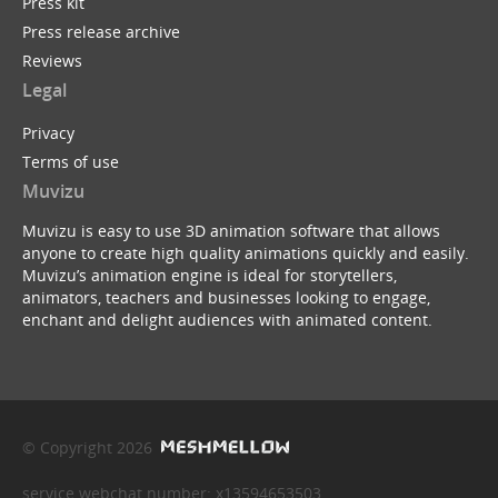
Press kit
Press release archive
Reviews
Legal
Privacy
Terms of use
Muvizu
Muvizu is easy to use 3D animation software that allows
anyone to create high quality animations quickly and easily.
Muvizu’s animation engine is ideal for storytellers,
animators, teachers and businesses looking to engage,
enchant and delight audiences with animated content.
© Copyright 2026
service webchat number: x13594653503