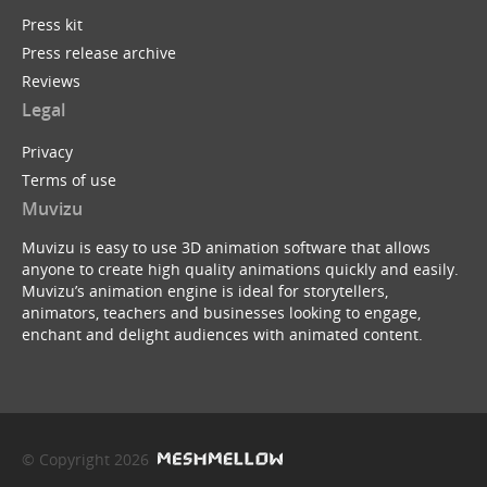
Press kit
Press release archive
Reviews
Legal
Privacy
Terms of use
Muvizu
Muvizu is easy to use 3D animation software that allows
anyone to create high quality animations quickly and easily.
Muvizu’s animation engine is ideal for storytellers,
animators, teachers and businesses looking to engage,
enchant and delight audiences with animated content.
© Copyright 2026