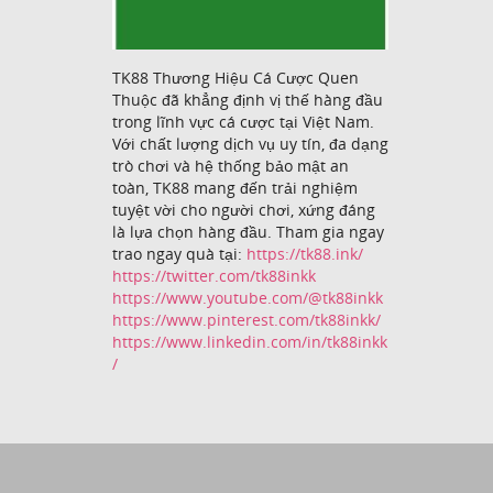
TK88 Thương Hiệu Cá Cược Quen
Thuộc đã khẳng định vị thế hàng đầu
trong lĩnh vực cá cược tại Việt Nam.
Với chất lượng dịch vụ uy tín, đa dạng
trò chơi và hệ thống bảo mật an
toàn, TK88 mang đến trải nghiệm
tuyệt vời cho người chơi, xứng đáng
là lựa chọn hàng đầu. Tham gia ngay
trao ngay quà tại:
https://tk88.ink/
https://twitter.com/tk88inkk
https://www.youtube.com/@tk88inkk
https://www.pinterest.com/tk88inkk/
https://www.linkedin.com/in/tk88inkk
/