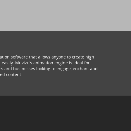
ation software that allows anyone to create high
 easily. Muvizu’s animation engine is ideal for
hers and businesses looking to engage, enchant and
ed content.