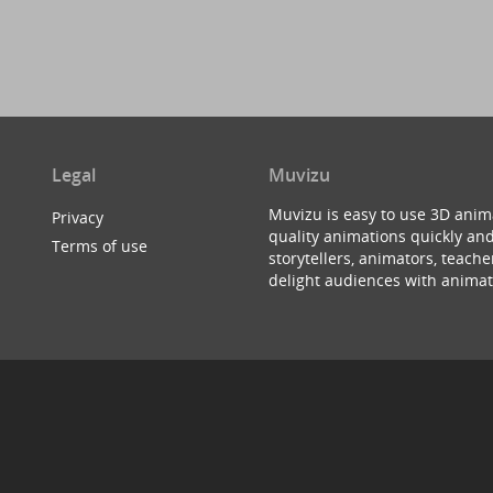
Legal
Muvizu
Muvizu is easy to use 3D anim
Privacy
quality animations quickly and
Terms of use
storytellers, animators, teac
delight audiences with animat