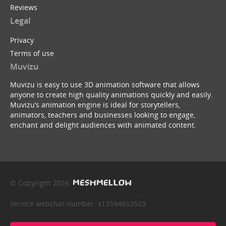
Reviews
Legal
Privacy
Terms of use
Muvizu
Muvizu is easy to use 3D animation software that allows
anyone to create high quality animations quickly and easily.
Muvizu’s animation engine is ideal for storytellers,
animators, teachers and businesses looking to engage,
enchant and delight audiences with animated content.
© Copyright 2026
service webchat number: x13594653503