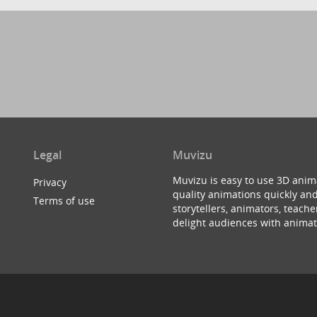
Legal
Muvizu
Muvizu is easy to use 3D anim
Privacy
quality animations quickly and
Terms of use
storytellers, animators, teac
delight audiences with animat