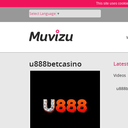
This site uses cooki
Select Language
▼
u888betcasino
Lates
Videos
u888b