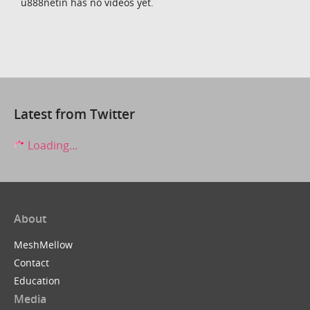
u888netin has no videos yet.
Latest from Twitter
Loading...
About
MeshMellow
Contact
Education
Media