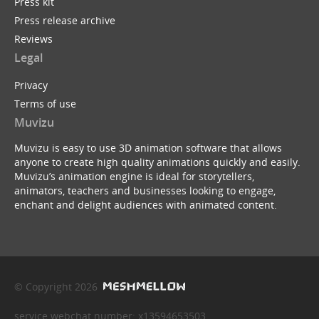
Press kit
Press release archive
Reviews
Legal
Privacy
Terms of use
Muvizu
Muvizu is easy to use 3D animation software that allows
anyone to create high quality animations quickly and easily.
Muvizu’s animation engine is ideal for storytellers,
animators, teachers and businesses looking to engage,
enchant and delight audiences with animated content.
© Copyright 2026
service webchat number: x13594653503