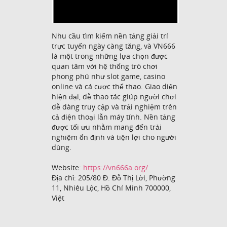
Nhu cầu tìm kiếm nền tảng giải trí
trực tuyến ngày càng tăng, và VN666
là một trong những lựa chọn được
quan tâm với hệ thống trò chơi
phong phú như slot game, casino
online và cá cược thể thao. Giao diện
hiện đại, dễ thao tác giúp người chơi
dễ dàng truy cập và trải nghiệm trên
cả điện thoại lẫn máy tính. Nền tảng
được tối ưu nhằm mang đến trải
nghiệm ổn định và tiện lợi cho người
dùng.
Website:
https://vn666a.org/
Địa chỉ: 205/80 Đ. Đỗ Thị Lời, Phường
11, Nhiêu Lộc, Hồ Chí Minh 700000,
Việt