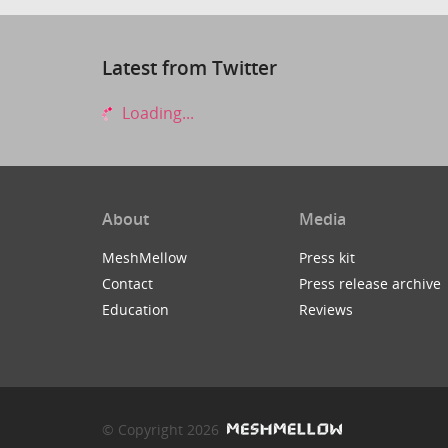
Latest from Twitter
Loading...
About
Media
MeshMellow
Press kit
Contact
Press release archive
Education
Reviews
© Copyright 2026