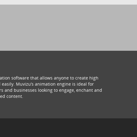
ation software that allows anyone to create high
 easily. Muvizu’s animation engine is ideal for
hers and businesses looking to engage, enchant and
ed content.