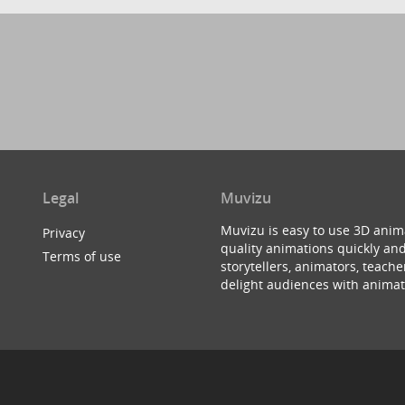
Legal
Muvizu
Muvizu is easy to use 3D anim
Privacy
quality animations quickly and
Terms of use
storytellers, animators, teac
delight audiences with animat