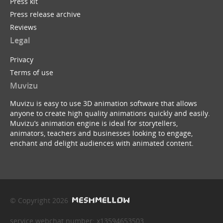
Press kit
Press release archive
Reviews
Legal
Privacy
Terms of use
Muvizu
Muvizu is easy to use 3D animation software that allows
anyone to create high quality animations quickly and easily.
Muvizu’s animation engine is ideal for storytellers,
animators, teachers and businesses looking to engage,
enchant and delight audiences with animated content.
© Copyright 2026
service webchat number: x13594653503