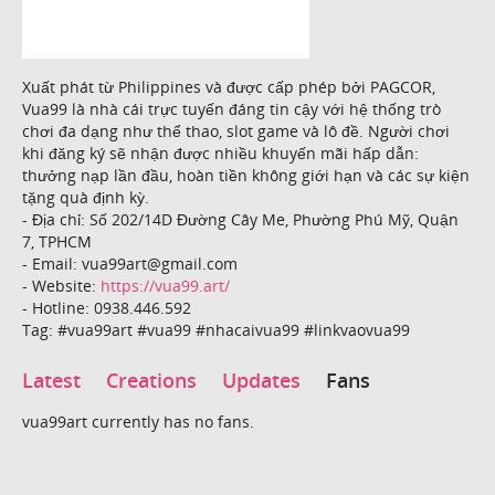
Xuất phát từ Philippines và được cấp phép bởi PAGCOR,
Vua99 là nhà cái trực tuyến đáng tin cậy với hệ thống trò
chơi đa dạng như thể thao, slot game và lô đề. Người chơi
khi đăng ký sẽ nhận được nhiều khuyến mãi hấp dẫn:
thưởng nạp lần đầu, hoàn tiền không giới hạn và các sự kiện
tặng quà định kỳ.
- Địa chỉ: Số 202/14D Đường Cây Me, Phường Phú Mỹ, Quận
7, TPHCM
- Email: vua99art@gmail.com
- Website:
https://vua99.art/
- Hotline: 0938.446.592
Tag: #vua99art #vua99 #nhacaivua99 #linkvaovua99
Latest
Creations
Updates
Fans
vua99art currently has no fans.