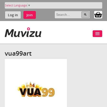
Select Language
▼
Log in
Join
vua99art