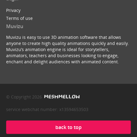
Privacy
Terms of use
Muvizu
Muvizu is easy to use 3D animation software that allows
anyone to create high quality animations quickly and easily.
Muvizu’s animation engine is ideal for storytellers,
animators, teachers and businesses looking to engage,
enchant and delight audiences with animated content.
© Copyright 2026
service webchat number: x13594653503
back to top