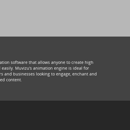
ation software that allows anyone to create high
 easily. Muvizu’s animation engine is ideal for
hers and businesses looking to engage, enchant and
ed content.