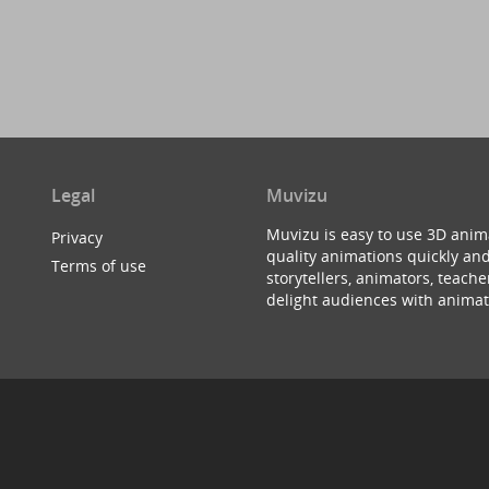
Legal
Muvizu
Muvizu is easy to use 3D anim
Privacy
quality animations quickly and
Terms of use
storytellers, animators, teac
delight audiences with animat