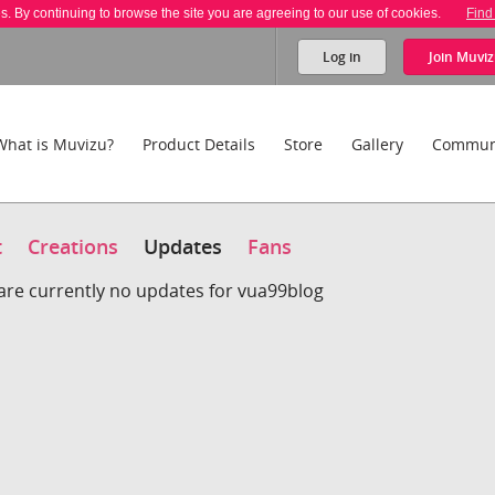
es. By continuing to browse the site you are agreeing to our use of cookies.
Find
Log in
Join
Muviz
What is Muvizu?
Product Details
Store
Gallery
Commun
t
Creations
Updates
Fans
are currently no updates for vua99blog