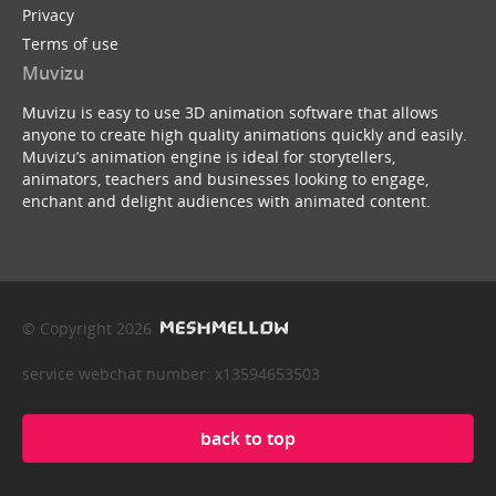
Privacy
Terms of use
Muvizu
Muvizu is easy to use 3D animation software that allows
anyone to create high quality animations quickly and easily.
Muvizu’s animation engine is ideal for storytellers,
animators, teachers and businesses looking to engage,
enchant and delight audiences with animated content.
© Copyright 2026
service webchat number: x13594653503
back to top