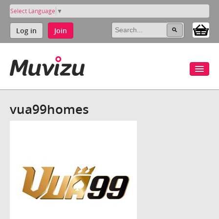
Select Language
▼
Log in
Join
vua99homes