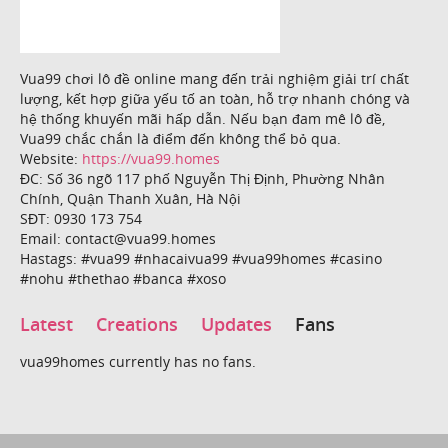
Vua99 chơi lô đề online mang đến trải nghiệm giải trí chất
lượng, kết hợp giữa yếu tố an toàn, hỗ trợ nhanh chóng và
hệ thống khuyến mãi hấp dẫn. Nếu bạn đam mê lô đề,
Vua99 chắc chắn là điểm đến không thể bỏ qua.
Website:
https://vua99.homes
ĐC: Số 36 ngõ 117 phố Nguyễn Thị Định, Phường Nhân
Chính, Quận Thanh Xuân, Hà Nội
SĐT: 0930 173 754
Email: contact@vua99.homes
Hastags: #vua99 #nhacaivua99 #vua99homes #casino
#nohu #thethao #banca #xoso
Latest
Creations
Updates
Fans
vua99homes currently has no fans.