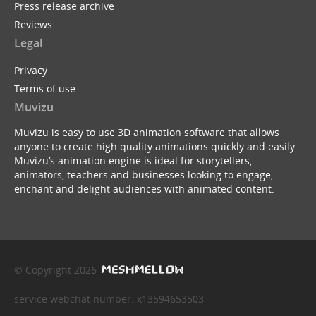
Press release archive
Reviews
Legal
Privacy
Terms of use
Muvizu
Muvizu is easy to use 3D animation software that allows
anyone to create high quality animations quickly and easily.
Muvizu’s animation engine is ideal for storytellers,
animators, teachers and businesses looking to engage,
enchant and delight audiences with animated content.
© Copyright 2026
service webchat number: x13594653503