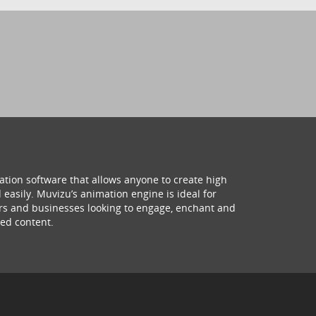
ation software that allows anyone to create high
 easily. Muvizu’s animation engine is ideal for
hers and businesses looking to engage, enchant and
ed content.