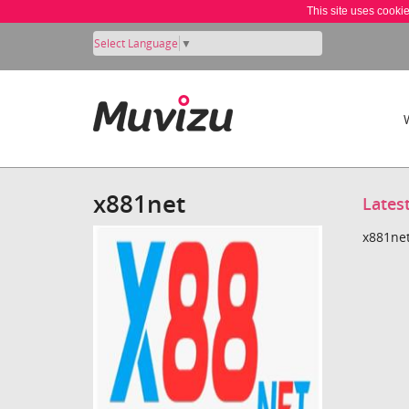
This site uses cooki
Select Language
▼
x881net
Lates
x881net