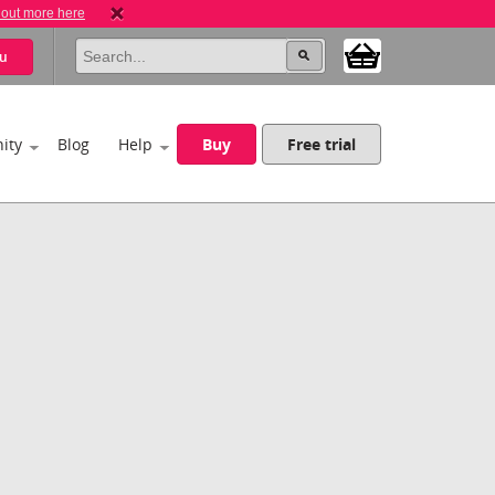
 out more here
u
ity
Blog
Help
Buy
Free trial