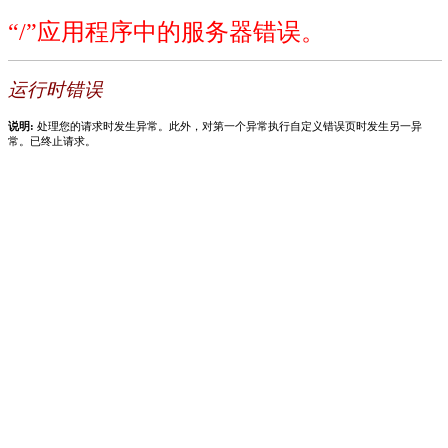
“/”应用程序中的服务器错误。
运行时错误
说明:
处理您的请求时发生异常。此外，对第一个异常执行自定义错误页时发生另一异
常。已终止请求。