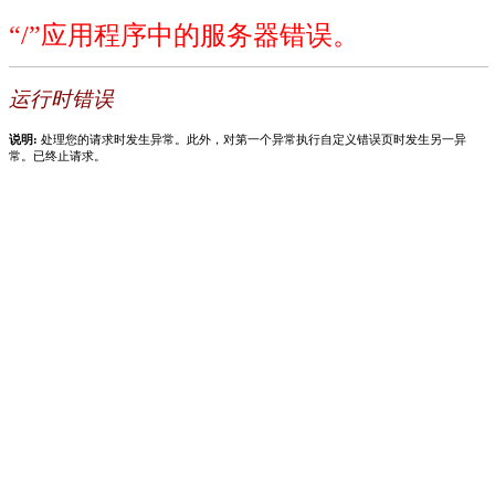
“/”应用程序中的服务器错误。
运行时错误
说明:
处理您的请求时发生异常。此外，对第一个异常执行自定义错误页时发生另一异
常。已终止请求。