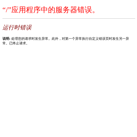
“/”应用程序中的服务器错误。
运行时错误
说明:
处理您的请求时发生异常。此外，对第一个异常执行自定义错误页时发生另一异
常。已终止请求。