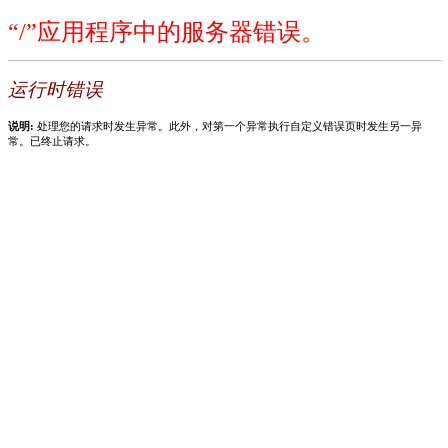
“/”应用程序中的服务器错误。
运行时错误
说明:
处理您的请求时发生异常。此外，对第一个异常执行自定义错误页时发生另一异
常。已终止请求。