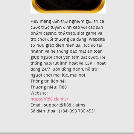
Fi88 mang đến trải nghiệm giải trí cá
cược trực tuyến đỉnh cao với các sản
phẩm casino, thể thao, slot game và
trò chơi đổi thưởng đa dạng. Website
sở hữu giao diện hiện đại, tốc độ tải
nhanh và hệ thống bảo mật an toàn
giúp người chơi yên tâm đặt cược. Hệ
thống nạp/rút linh hoạt và CSKH hoạt
động 24/7 luôn đồng hành, hỗ trợ
người chơi mọi lúc, mọi nơi.
Thông tin liên hệ:
Thương hiệu: Fi88
Website:
https://fi88.claims/
Email: support@fi88.claims
Số điện thoại: (+84) 093 786 4531