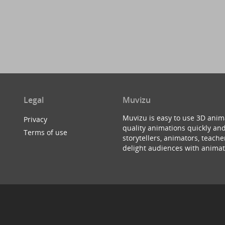
Legal
Muvizu
Muvizu is easy to use 3D anim
Privacy
quality animations quickly and
Terms of use
storytellers, animators, teac
delight audiences with animat