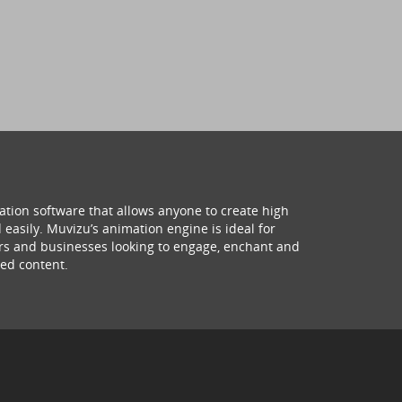
ation software that allows anyone to create high
 easily. Muvizu’s animation engine is ideal for
hers and businesses looking to engage, enchant and
ed content.