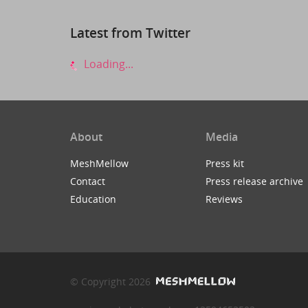
Latest from Twitter
Loading...
About
Media
MeshMellow
Press kit
Contact
Press release archive
Education
Reviews
© Copyright 2026