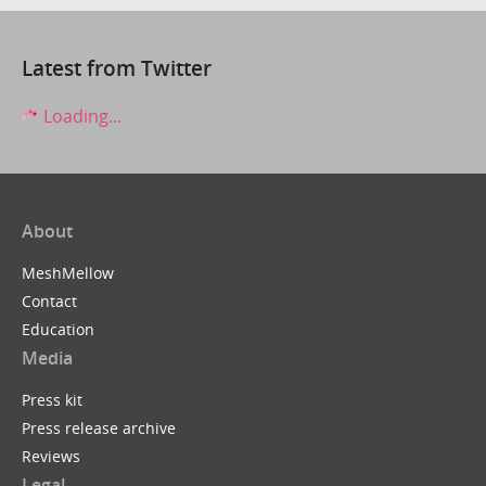
Latest from Twitter
Loading...
About
MeshMellow
Contact
Education
Media
Press kit
Press release archive
Reviews
Legal