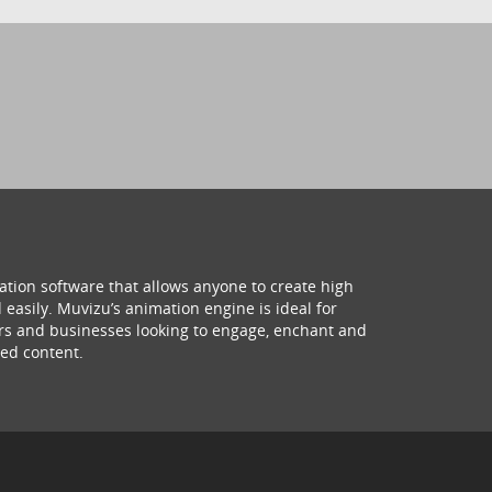
ation software that allows anyone to create high
 easily. Muvizu’s animation engine is ideal for
hers and businesses looking to engage, enchant and
ed content.