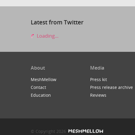
Latest from Twitter
Loading...
About
Media
MeshMellow
Press kit
Contact
Press release archive
Education
Reviews
© Copyright 2026