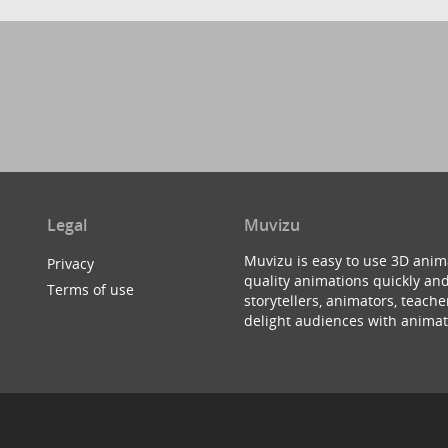
Legal
Muvizu
Muvizu is easy to use 3D anim
Privacy
quality animations quickly and
Terms of use
storytellers, animators, teac
delight audiences with animat