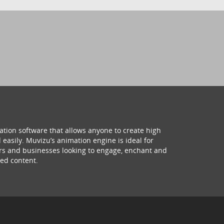
ation software that allows anyone to create high
 easily. Muvizu’s animation engine is ideal for
hers and businesses looking to engage, enchant and
ed content.