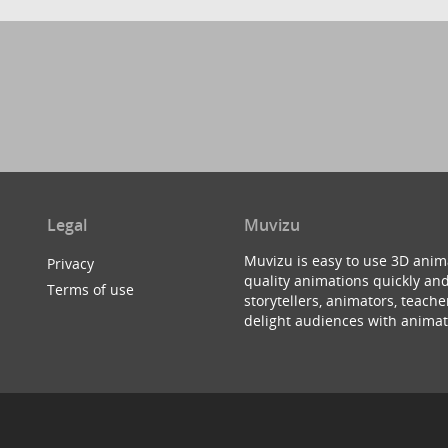
Legal
Muvizu
Muvizu is easy to use 3D anim
Privacy
quality animations quickly and
Terms of use
storytellers, animators, teac
delight audiences with animat