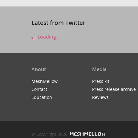
Latest from Twitter
Loading...
About
Media
MeshMellow
Press kit
Contact
Press release archive
Education
Reviews
© Copyright 2026