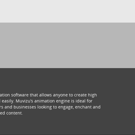
ation software that allows anyone to create high
 easily. Muvizu’s animation engine is ideal for
hers and businesses looking to engage, enchant and
ed content.