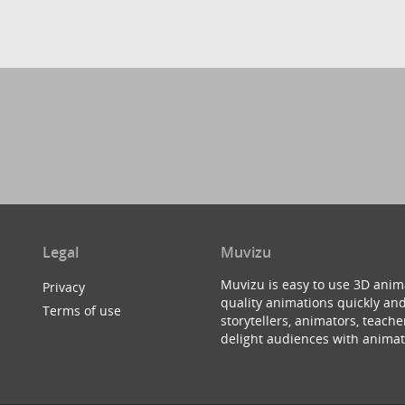
Legal
Muvizu
Muvizu is easy to use 3D anim
Privacy
quality animations quickly and
Terms of use
storytellers, animators, teac
delight audiences with animat