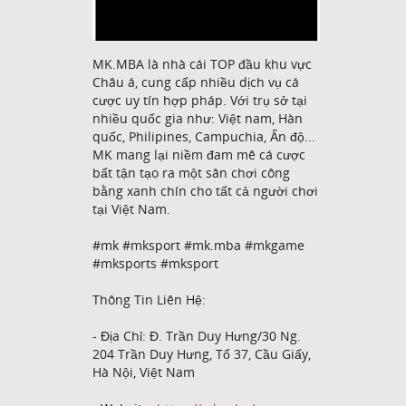
MK.MBA là nhà cái TOP đầu khu vực
Châu á, cung cấp nhiều dịch vụ cá
cược uy tín hợp pháp. Với trụ sở tại
nhiều quốc gia như: Việt nam, Hàn
quốc, Philipines, Campuchia, Ấn độ...
MK mang lại niềm đam mê cá cược
bất tận tạo ra một sân chơi công
bằng xanh chín cho tất cả người chơi
tại Việt Nam.
#mk #mksport #mk.mba #mkgame
#mksports #mksport
Thông Tin Liên Hệ:
- Địa Chỉ: Đ. Trần Duy Hưng/30 Ng.
204 Trần Duy Hưng, Tổ 37, Cầu Giấy,
Hà Nội, Việt Nam