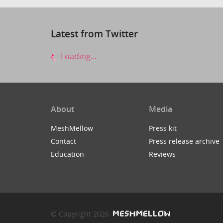
Latest from Twitter
Loading...
About
Media
MeshMellow
Press kit
Contact
Press release archive
Education
Reviews
© Copyright 2026