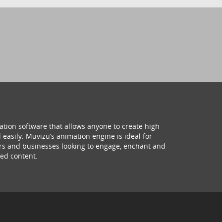
ation software that allows anyone to create high
 easily. Muvizu’s animation engine is ideal for
hers and businesses looking to engage, enchant and
ed content.