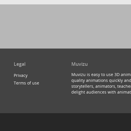
Legal
Muvizu
Muvizu is easy to use 3D anim
Privacy
quality animations quickly and
Terms of use
storytellers, animators, teac
delight audiences with animat