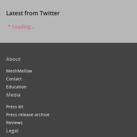
Latest from Twitter
Loading...
About
MeshMellow
Contact
Education
Media
Press kit
Press release archive
Reviews
Legal