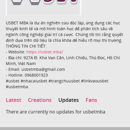
USBET MBA là dự án nghiên cứu độc lập, ứng dụng các học
thuyết kinh tế và mô hình toán học để phân tích sâu về
ngành công nghiệp giải trí cá cược. Chúng tôi tin rằng quyết
định dựa trên dữ liệu là chìa khóa để hiểu rõ mọi thị trường.
THÔNG TIN CHI TIẾT:
- Website:
https://usbet.mba/
- Địa chỉ: 927A Đ. Kha Vạn Cân, Linh Chiểu, Thủ Đức, Hồ Chí
Minh, Việt Nam
- Email: usbetmba@gmail.com
- Hotline: 0968001923
#usbet #nhacaiusbet #trangchuusbet #linkvaousbet
#usbetmba
Latest
Creations
Updates
Fans
There are currently no updates for usbetmba