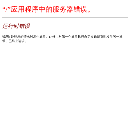
“/”应用程序中的服务器错误。
运行时错误
说明:
处理您的请求时发生异常。此外，对第一个异常执行自定义错误页时发生另一异
常。已终止请求。