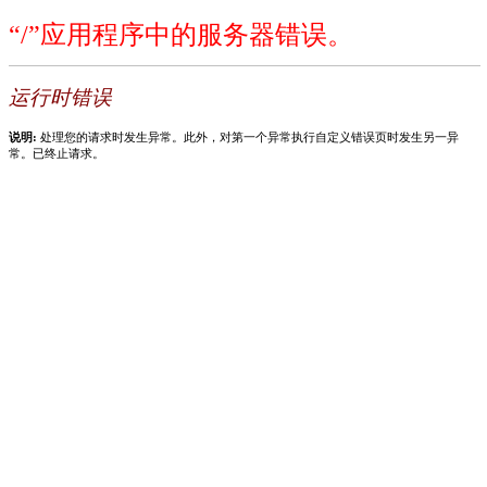
“/”应用程序中的服务器错误。
运行时错误
说明:
处理您的请求时发生异常。此外，对第一个异常执行自定义错误页时发生另一异
常。已终止请求。