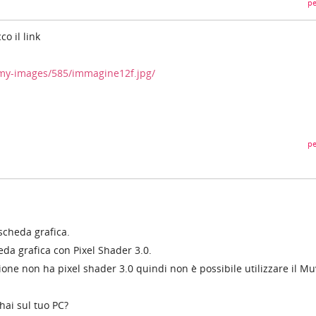
pe
co il link
/my-images/585/immagine12f.jpg/
pe
 scheda grafica.
da grafica con Pixel Shader 3.0.
ione non ha pixel shader 3.0 quindi non è possibile utilizzare il Mu
hai sul tuo PC?