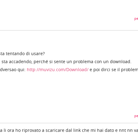
pe
sta tentando di usare?
 sta accadendo, perché si sente un problema con un download.
a dversao qui:
http://muvizu.com/Download/
e poi dirci se il proble
pe
a li ora ho riprovato a scaricare dal link che mi hai dato e nnt nn v