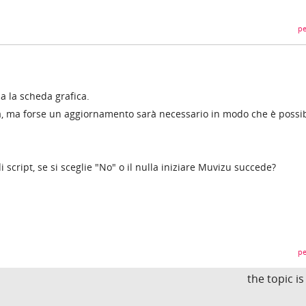
pe
a la scheda grafica.
 ma forse un aggiornamento sarà necessario in modo che è possib
 script, se si sceglie "No" o il nulla iniziare Muvizu succede?
pe
the topic i