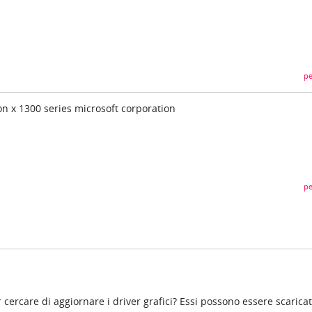
pe
on x 1300 series microsoft corporation
pe
 cercare di aggiornare i driver grafici? Essi possono essere scaricat