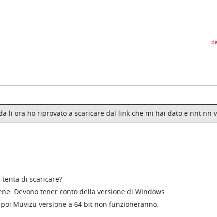
pe
da li ora ho riprovato a scaricare dal link che mi hai dato e nnt nn 
 tenta di scaricare?
ene. Devono tener conto della versione di Windows.
, poi Muvizu versione a 64 bit non funzioneranno.