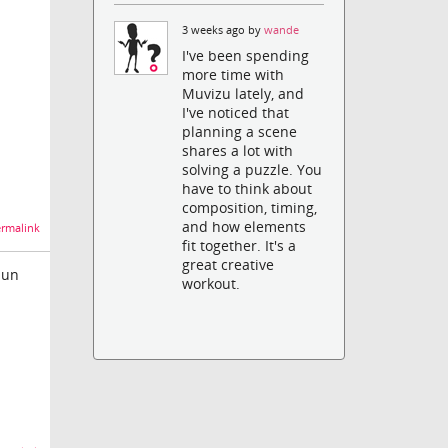
3 weeks ago by
wande
I've been spending
more time with
Muvizu lately, and
I've noticed that
planning a scene
shares a lot with
solving a puzzle. You
have to think about
composition, timing,
and how elements
rmalink
fit together. It's a
great creative
 un
workout.