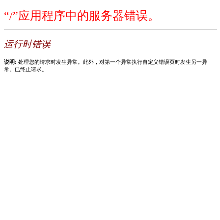
“/”应用程序中的服务器错误。
运行时错误
说明:
处理您的请求时发生异常。此外，对第一个异常执行自定义错误页时发生另一异
常。已终止请求。