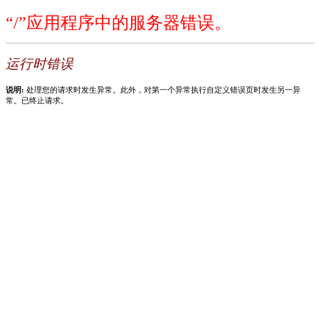
“/”应用程序中的服务器错误。
运行时错误
说明:
处理您的请求时发生异常。此外，对第一个异常执行自定义错误页时发生另一异
常。已终止请求。