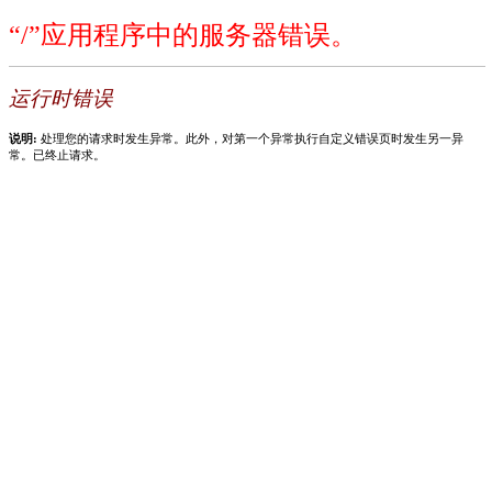
“/”应用程序中的服务器错误。
运行时错误
说明:
处理您的请求时发生异常。此外，对第一个异常执行自定义错误页时发生另一异
常。已终止请求。